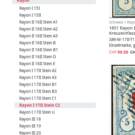
Rayon
Rayon I 15I
Rayon I 15II
Rayon II 16II Stein A1
Schweiz > Rayo
1851 Rayon 
Rayon II 16II Stein A2
Kreuzeinfas
Rayon II 16II Stein A3
SBK-Nr
17II-T
Rayon II 16II Stein B
Einzelmarke, 
Rayon II 16II Stein B1
CHF
99.00
CH
Rayon II 16II Stein D
Rayon II 16II Stein E
Rayon I 17II Stein A2
Rayon I 17II Stein A3
Rayon I 17II Stein B1
Rayon I 17II Stein B3
Rayon I 17II Stein C1
Rayon I 17II Stein C2
Rayon I 17II Stein U
Rayon III 18
Rayon III 19
Rayon III 20