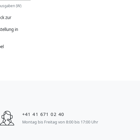
ausgaben (W)
ck zur
tellung in
el
+41 41 671 02 40
Montag bis Freitag von 8:00 bis 17:00 Uhr