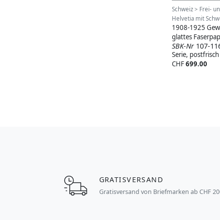
Schweiz > Frei- 
Helvetia mit Schw
1908-1925 Gew
glattes Faserpap
SBK-Nr
107-11
Serie, postfrisch
CHF
699.00
GRATISVERSAND
Gratisversand von Briefmarken ab CHF 20