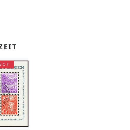
ZEIT
BOT