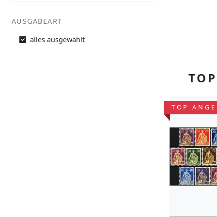
AUSGABEART
alles ausgewählt
TOP
TOP ANGE