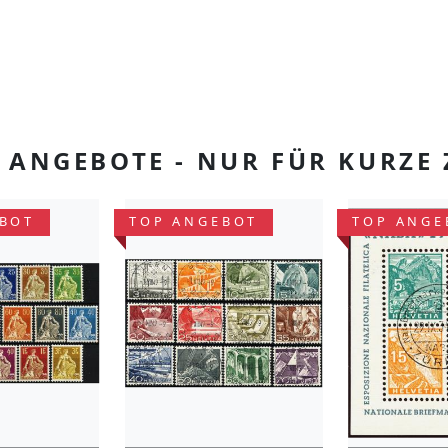
 ANGEBOTE - NUR FÜR KURZE 
BOT
TOP ANGEBOT
TOP ANGE