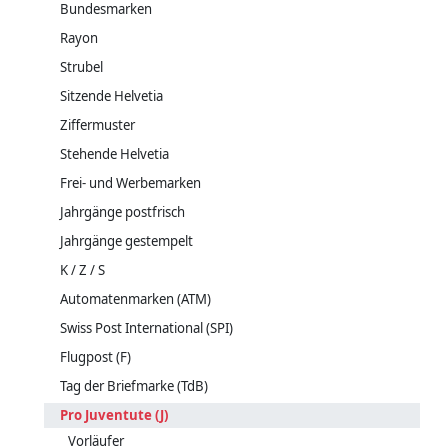
Bundesmarken
Rayon
Strubel
Sitzende Helvetia
Ziffermuster
Stehende Helvetia
Frei- und Werbemarken
Jahrgänge postfrisch
Jahrgänge gestempelt
K / Z / S
Automatenmarken (ATM)
Swiss Post International (SPI)
Flugpost (F)
Tag der Briefmarke (TdB)
Pro Juventute (J)
Vorläufer