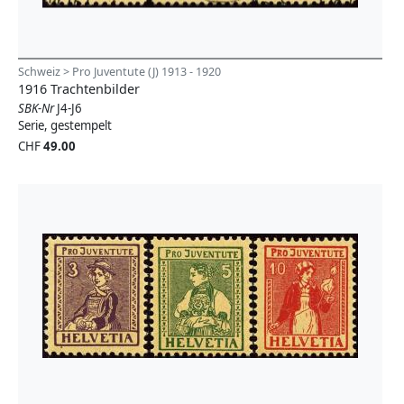
Schweiz > Pro Juventute (J) 1913 - 1920
1916 Trachtenbilder
SBK-Nr
J4-J6
Serie, gestempelt
CHF
49.00