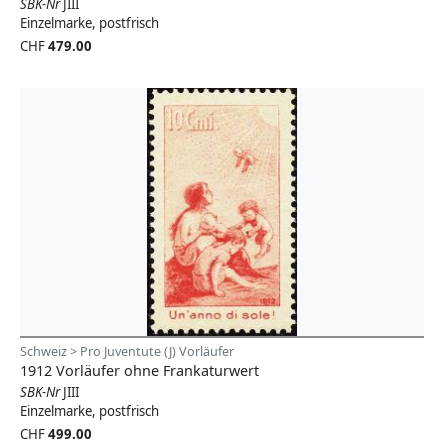
SBK-Nr
JIII
Einzelmarke, postfrisch
CHF
479.00
Schweiz > Pro Juventute (J) Vorläufer
1912 Vorläufer ohne Frankaturwert
SBK-Nr
JIII
Einzelmarke, postfrisch
CHF
499.00