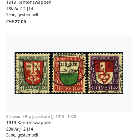
1919 Kantonswappen
SBK-Nr
J12-J14
Serie, gestempelt
CHF
27.00
Schweiz > Pro Juventute (J) 1913 - 1920
1919 Kantonswappen
SBK-Nr
J12-J14
Serie, gestempelt