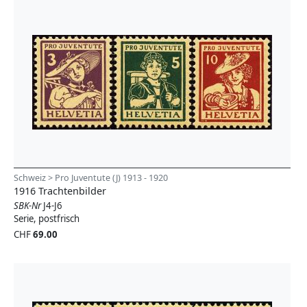
Schweiz > Pro Juventute (J) 1913 - 1920
1916 Trachtenbilder
SBK-Nr
J4-J6
Serie, postfrisch
CHF
69.00