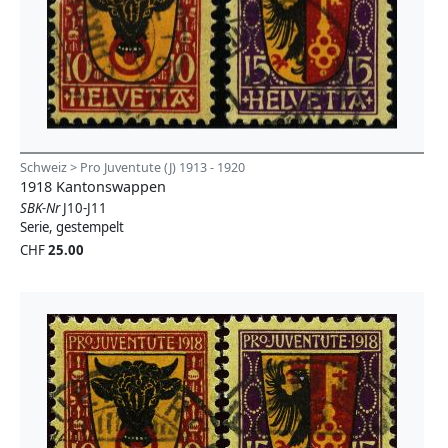
Schweiz > Pro Juventute (J) 1913 - 1920
1918 Kantonswappen
SBK-Nr
J10-J11
Serie, gestempelt
CHF
25.00