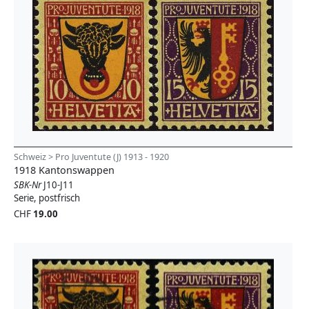
Schweiz > Pro Juventute (J) 1913 - 1920
1918 Kantonswappen
SBK-Nr
J10-J11
Serie, postfrisch
CHF
19.00