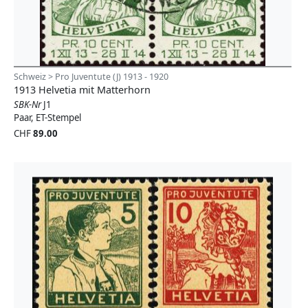
Schweiz > Pro Juventute (J) 1913 - 1920
1913 Helvetia mit Matterhorn
SBK-Nr
J1
Paar, ET-Stempel
CHF
89.00