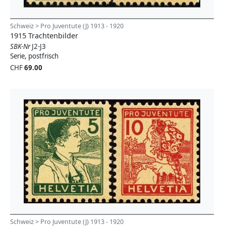
Schweiz > Pro Juventute (J) 1913 - 1920
1915 Trachtenbilder
SBK-Nr
J2-J3
Serie, postfrisch
CHF
69.00
Schweiz > Pro Juventute (J) 1913 - 1920