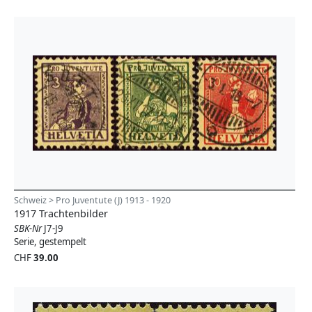
Schweiz > Pro Juventute (J) 1913 - 1920
1917 Trachtenbilder
SBK-Nr
J7-J9
Serie, gestempelt
CHF
39.00