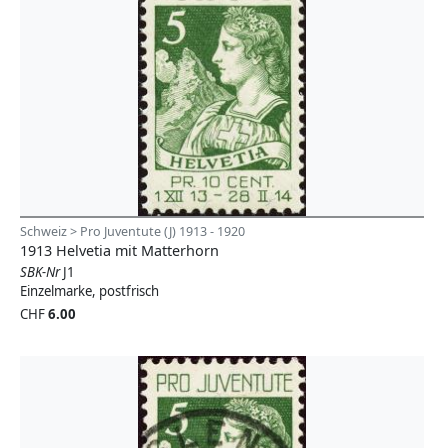
Schweiz > Pro Juventute (J) 1913 - 1920
1913 Helvetia mit Matterhorn
SBK-Nr
J1
Einzelmarke, postfrisch
CHF
6.00