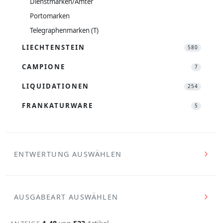
Dienstmarken/Ämter
Portomarken
Telegraphenmarken (T)
LIECHTENSTEIN
580
CAMPIONE
7
LIQUIDATIONEN
254
FRANKATURWARE
5
ENTWERTUNG AUSWÄHLEN
AUSGABEART AUSWÄHLEN