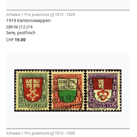
Schweiz > Pro Juventute (J) 1913 - 1920
1919 Kantonswappen
SBK-Nr
J12-J14
Serie, postfrisch
CHF
19.00
Schweiz > Pro Juventute (J) 1913 - 1920