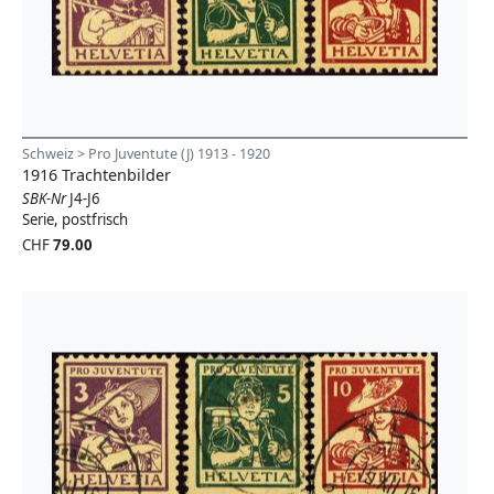
Schweiz > Pro Juventute (J) 1913 - 1920
1916 Trachtenbilder
SBK-Nr
J4-J6
Serie, postfrisch
CHF
79.00