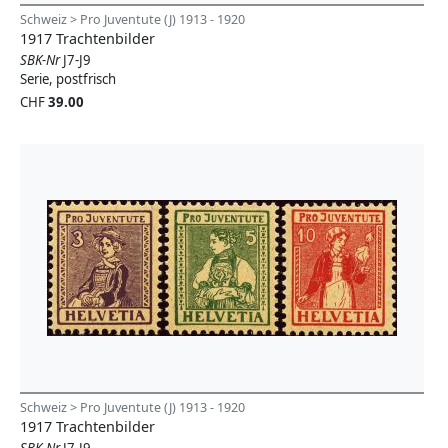
Schweiz > Pro Juventute (J) 1913 - 1920
1917 Trachtenbilder
SBK-Nr
J7-J9
Serie, postfrisch
CHF
39.00
Schweiz > Pro Juventute (J) 1913 - 1920
1917 Trachtenbilder
SBK-Nr
J7-J9