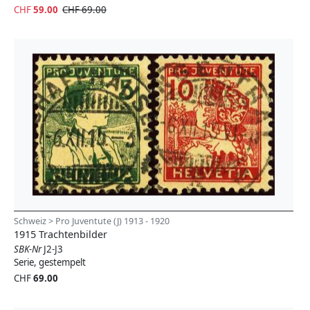
CHF
59.00
CHF 69.00
Schweiz > Pro Juventute (J) 1913 - 1920
1915 Trachtenbilder
SBK-Nr
J2-J3
Serie, gestempelt
CHF
69.00