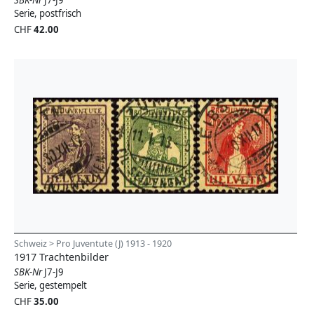
Serie, postfrisch
CHF
42.00
Schweiz > Pro Juventute (J) 1913 - 1920
1917 Trachtenbilder
SBK-Nr
J7-J9
Serie, gestempelt
CHF
35.00