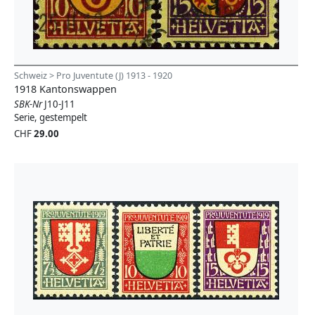
Schweiz > Pro Juventute (J) 1913 - 1920
1918 Kantonswappen
SBK-Nr
J10-J11
Serie, gestempelt
CHF
29.00