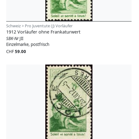
Schweiz > Pro Juventute (J) Vorläufer
1912 Vorläufer ohne Frankaturwert
SBK-Nr
JII
Einzelmarke, postfrisch
CHF
59.00