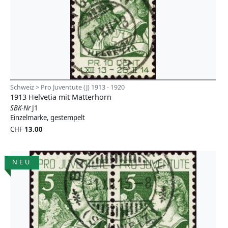
Schweiz > Pro Juventute (J) 1913 - 1920
1913 Helvetia mit Matterhorn
SBK-Nr
J1
Einzelmarke, gestempelt
CHF
13.00
NEU