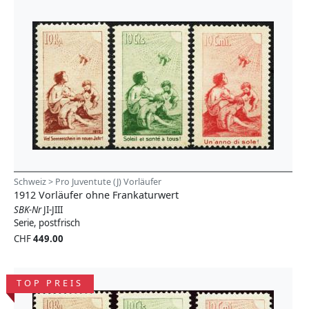
Schweiz > Pro Juventute (J) Vorläufer
1912 Vorläufer ohne Frankaturwert
SBK-Nr
JI-JIII
Serie, postfrisch
CHF
449.00
TOP PREIS