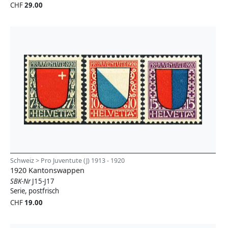
CHF
29.00
Schweiz > Pro Juventute (J) 1913 - 1920
1920 Kantonswappen
SBK-Nr
J15-J17
Serie, postfrisch
CHF
19.00