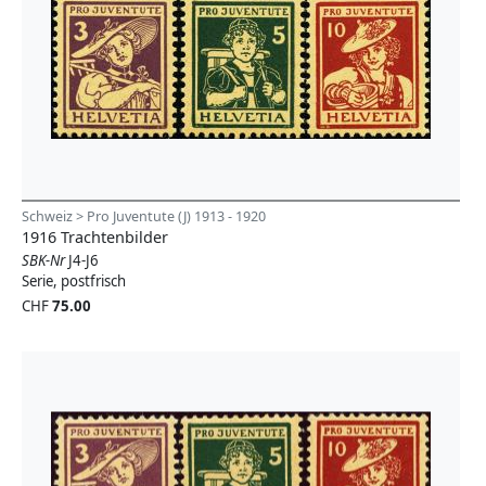
Schweiz > Pro Juventute (J) 1913 - 1920
1916 Trachtenbilder
SBK-Nr
J4-J6
Serie, postfrisch
CHF
75.00