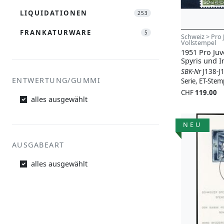
LIQUIDATIONEN
253
FRANKATURWARE
5
Schweiz > Pro 
Vollstempel
1951 Pro Juve
Spyris und I
SBK-Nr
J138-J
ENTWERTUNG/GUMMI
Serie, ET-Stem
CHF
119.00
alles ausgewählt
NEU
AUSGABEART
alles ausgewählt