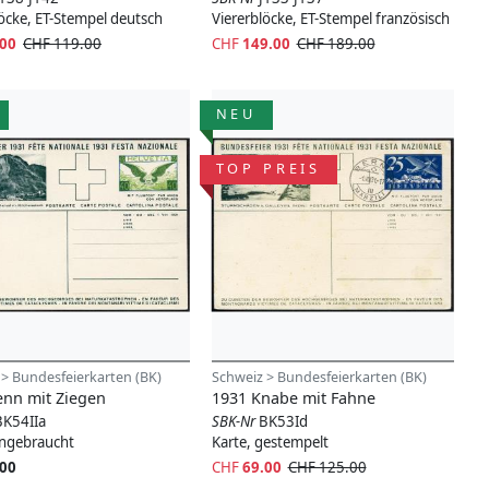
löcke, ET-Stempel deutsch
Viererblöcke, ET-Stempel französisch
.00
CHF 119.00
CHF
149.00
CHF 189.00
NEU
TOP PREIS
 > Bundesfeierkarten (BK)
Schweiz > Bundesfeierkarten (BK)
enn mit Ziegen
1931 Knabe mit Fahne
BK54IIa
SBK-Nr
BK53Id
ungebraucht
Karte, gestempelt
.00
CHF
69.00
CHF 125.00