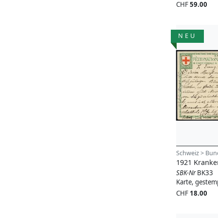
CHF
59.00
NEU
Schweiz > Bun
1921 Kranke
SBK-Nr
BK33
Karte, gestem
CHF
18.00