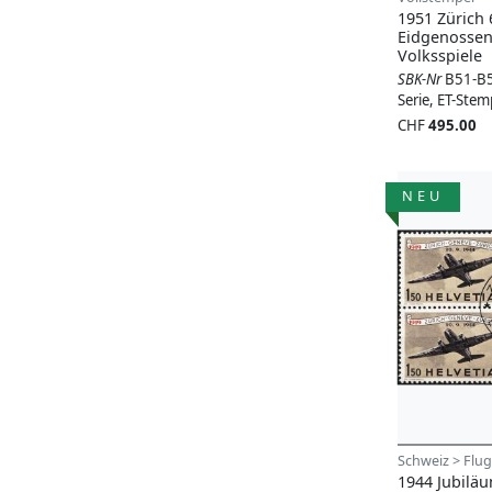
1951 Zürich 
Eidgenossen
Volksspiele
SBK-Nr
B51-B
Serie, ET-Stemp
CHF
495.00
NEU
Schweiz > Flug
1944 Jubilä