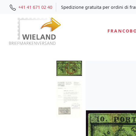
+41 41 671 02 40
Spedizione gratuita per ordini di fr
FRANCOBO