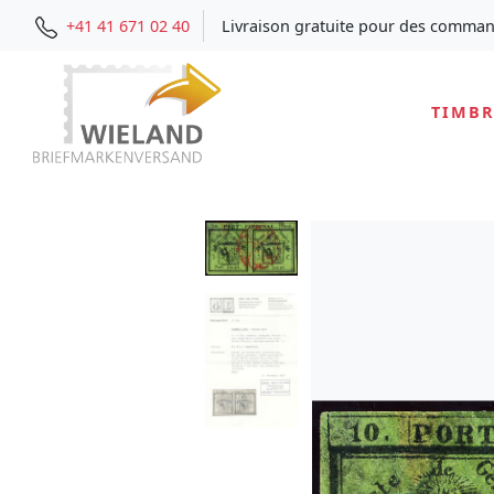
+41 41 671 02 40
Livraison gratuite pour des comman
TIMBR