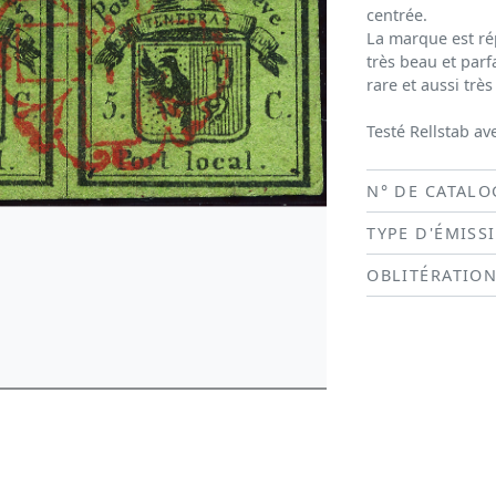
centrée.
La marque est ré
très beau et parf
rare et aussi très
Testé Rellstab ave
N° DE CATALO
TYPE D'ÉMISS
OBLITÉRATIO