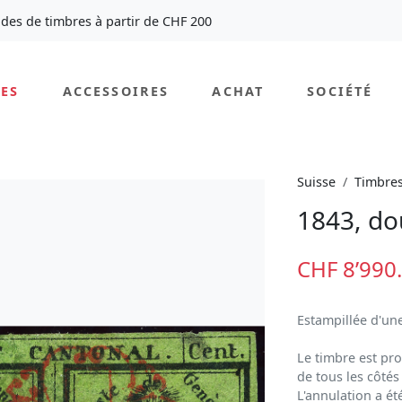
des de timbres à partir de CHF 200
ES
ACCESSOIRES
ACHAT
SOCIÉTÉ
Suisse
Timbre
1843, do
CHF 8’990
Estampillée d'un
Le timbre est pro
de tous les côtés
L'annulation a ét