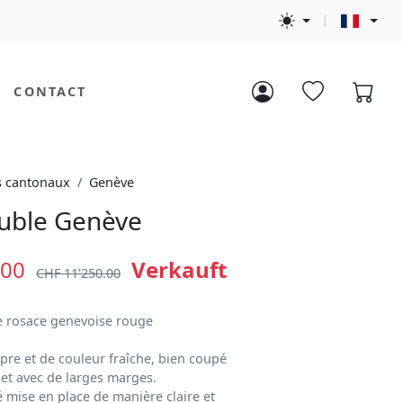
CONTACT
s cantonaux
Genève
uble Genève
.00
Verkauft
CHF 11’250.00
e rosace genevoise rouge
pre et de couleur fraîche, bien coupé
 et avec de larges marges.
é mise en place de manière claire et