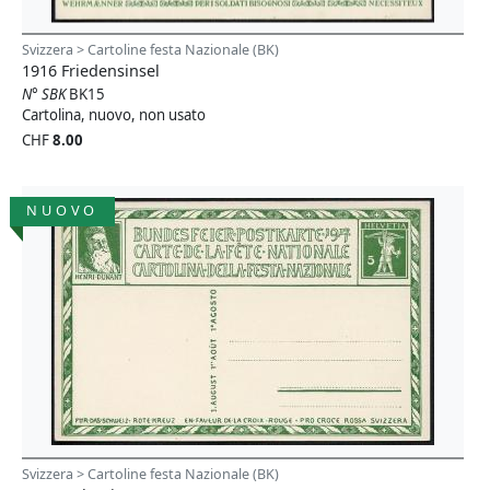
Svizzera > Cartoline festa Nazionale (BK)
1916 Friedensinsel
N° SBK
BK15
Cartolina, nuovo, non usato
CHF
8.00
NUOVO
Svizzera > Cartoline festa Nazionale (BK)