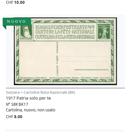
CHF
10.00
NUOVO
Svizzera > Cartoline festa Nazionale (BK)
1917 Patria solo per te
N° SBK
BK17
Cartolina, nuovo, non usato
CHF
8.00