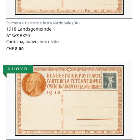
Svizzera > Cartoline festa Nazionale (BK)
1918 Landsgemeinde 1
N° SBK
BK20
Cartolina, nuovo, non usato
CHF
8.00
NUOVO