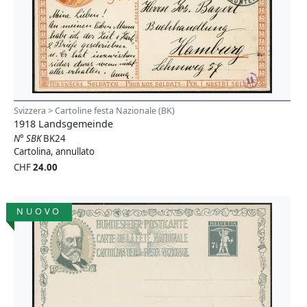
Svizzera > Cartoline festa Nazionale (BK)
1918 Landsgemeinde
N° SBK
BK24
Cartolina, annullato
CHF
24.00
NUOVO