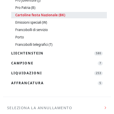
Pro Juventute (J)
Pro Patria (B)
Cartoline festa Nazionale (BK)
Emissioni speciali (W)
Francobolli di servizio
Porto
Francobolli telegrafici (T)
LIECHTENSTEIN
580
CAMPIONE
7
LIQUIDAZIONI
253
AFFRANCATURA
5
SELEZIONA LA ANNULLAMENTO