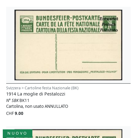
Svizzera > Cartoline festa Nazionale (BK)
1914 La moglie di Pestalozzi
N° SBK
BK11
Cartolina, non usato ANNULLATO
CHF
9.00
NUOVO