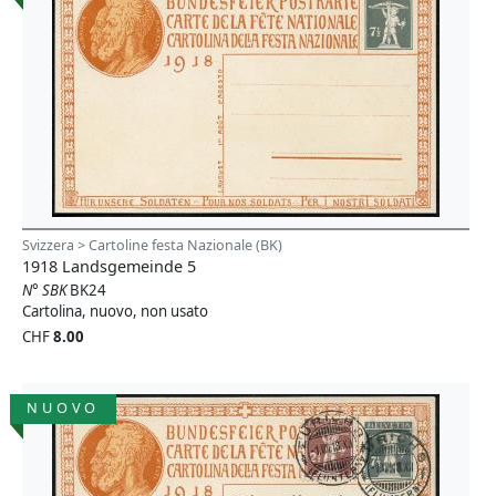
Svizzera > Cartoline festa Nazionale (BK)
1918 Landsgemeinde 5
N° SBK
BK24
Cartolina, nuovo, non usato
CHF
8.00
NUOVO