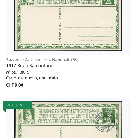
Svizzera > Cartoline festa Nazionale (BK)
1917 Buon Samaritano
N° SBK
BK19
Cartolina, nuovo, non usato
CHF
9.00
NUOVO