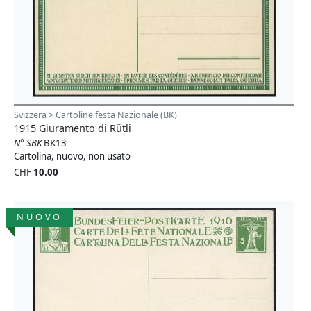
Svizzera > Cartoline festa Nazionale (BK)
1915 Giuramento di Rütli
N° SBK
BK13
Cartolina, nuovo, non usato
CHF
10.00
NUOVO