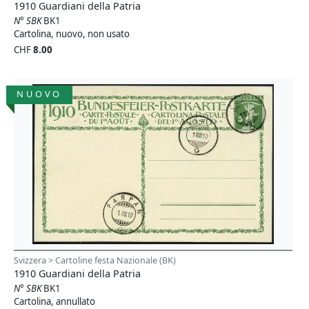
1910 Guardiani della Patria
N° SBK
BK1
Cartolina, nuovo, non usato
CHF
8.00
NUOVO
Svizzera > Cartoline festa Nazionale (BK)
1910 Guardiani della Patria
N° SBK
BK1
Cartolina, annullato