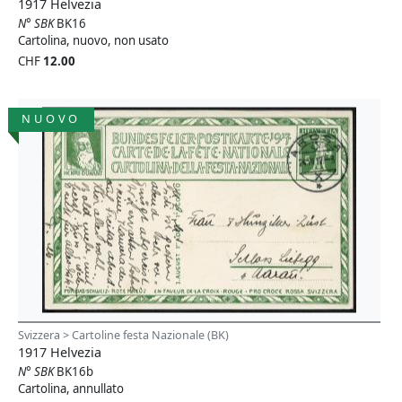
1917 Helvezia
N° SBK
BK16
Cartolina, nuovo, non usato
CHF
12.00
NUOVO
Svizzera > Cartoline festa Nazionale (BK)
1917 Helvezia
N° SBK
BK16b
Cartolina, annullato