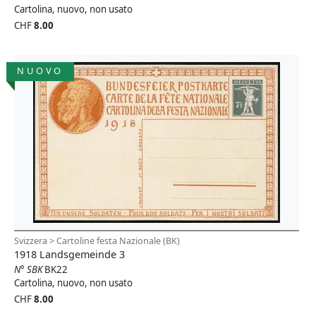
Cartolina, nuovo, non usato
CHF
8.00
NUOVO
Svizzera > Cartoline festa Nazionale (BK)
1918 Landsgemeinde 3
N° SBK
BK22
Cartolina, nuovo, non usato
CHF
8.00