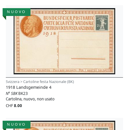
NUOVO
Svizzera > Cartoline festa Nazionale (BK)
1918 Landsgemeinde 4
N° SBK
BK23
Cartolina, nuovo, non usato
CHF
8.00
NUOVO