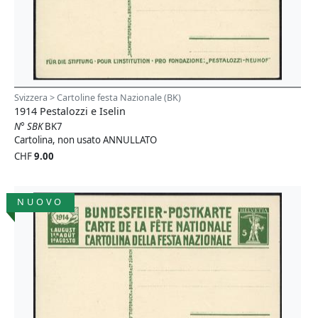
Svizzera > Cartoline festa Nazionale (BK)
1914 Pestalozzi e Iselin
N° SBK
BK7
Cartolina, non usato ANNULLATO
CHF
9.00
NUOVO