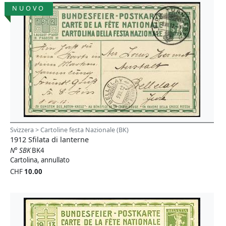
NUOVO
Svizzera > Cartoline festa Nazionale (BK)
1912 Sfilata di lanterne
N° SBK
BK4
Cartolina, annullato
CHF
10.00