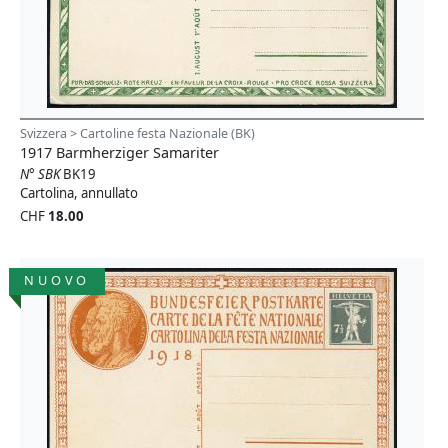
Svizzera > Cartoline festa Nazionale (BK)
1917 Barmherziger Samariter
N° SBK
BK19
Cartolina, annullato
CHF
18.00
NUOVO