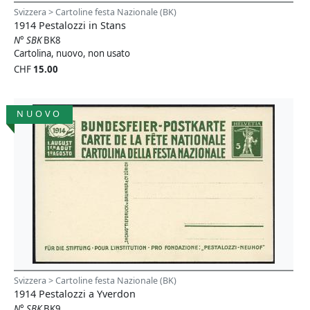
Svizzera > Cartoline festa Nazionale (BK)
1914 Pestalozzi in Stans
N° SBK
BK8
Cartolina, nuovo, non usato
CHF
15.00
NUOVO
Svizzera > Cartoline festa Nazionale (BK)
1914 Pestalozzi a Yverdon
N° SBK
BK9