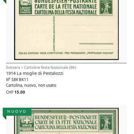
Svizzera > Cartoline festa Nazionale (BK)
1914 La moglie di Pestalozzi
N° SBK
BK11
Cartolina, nuovo, non usato
CHF
15.00
NUOVO