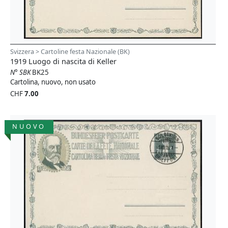
Svizzera > Cartoline festa Nazionale (BK)
1919 Luogo di nascita di Keller
N° SBK
BK25
Cartolina, nuovo, non usato
CHF
7.00
NUOVO