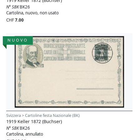
1919 Keller 1872 (Buchser)
N° SBK
BK26
Cartolina, nuovo, non usato
CHF
7.00
NUOVO
Svizzera > Cartoline festa Nazionale (BK)
1919 Keller 1872 (Buchser)
N° SBK
BK26
Cartolina, annullato