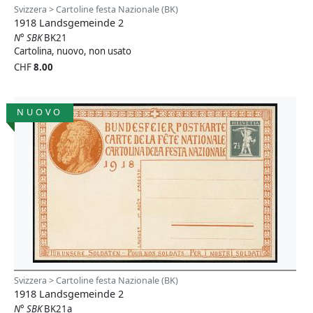
Svizzera > Cartoline festa Nazionale (BK)
1918 Landsgemeinde 2
N° SBK
BK21
Cartolina, nuovo, non usato
CHF
8.00
NUOVO
Svizzera > Cartoline festa Nazionale (BK)
1918 Landsgemeinde 2
N° SBK
BK21a