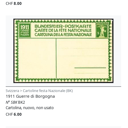
CHF
8.00
Svizzera > Cartoline festa Nazionale (BK)
1911 Guerre di Borgogna
N° SBK
BK2
Cartolina, nuovo, non usato
CHF
6.00