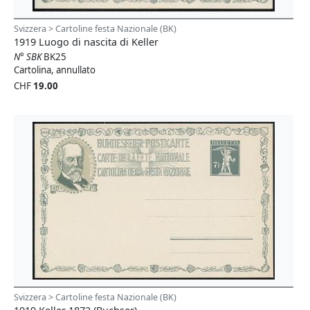
Svizzera > Cartoline festa Nazionale (BK)
1919 Luogo di nascita di Keller
N° SBK
BK25
Cartolina, annullato
CHF
19.00
Svizzera > Cartoline festa Nazionale (BK)