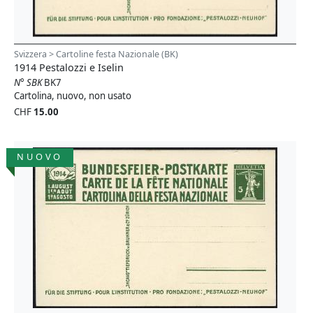
Svizzera > Cartoline festa Nazionale (BK)
1914 Pestalozzi e Iselin
N° SBK
BK7
Cartolina, nuovo, non usato
CHF
15.00
NUOVO