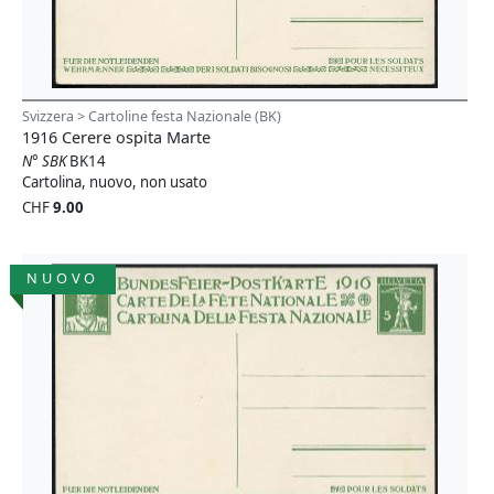
Svizzera > Cartoline festa Nazionale (BK)
1916 Cerere ospita Marte
N° SBK
BK14
Cartolina, nuovo, non usato
CHF
9.00
NUOVO