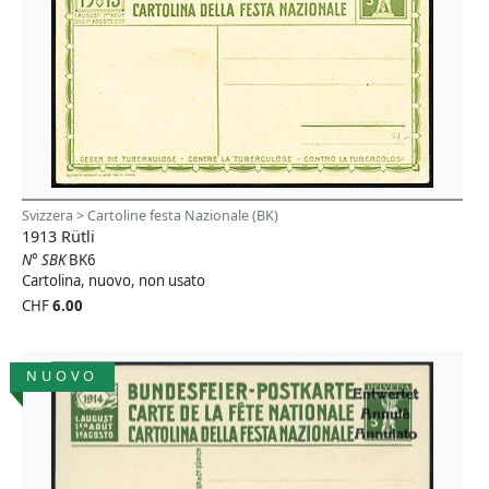
Svizzera > Cartoline festa Nazionale (BK)
1913 Rütli
N° SBK
BK6
Cartolina, nuovo, non usato
CHF
6.00
NUOVO