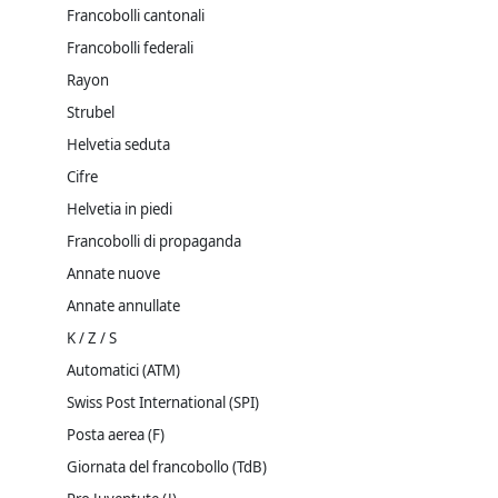
Francobolli cantonali
Francobolli federali
Rayon
Strubel
Helvetia seduta
Cifre
Helvetia in piedi
Francobolli di propaganda
Annate nuove
Annate annullate
K / Z / S
Automatici (ATM)
Swiss Post International (SPI)
Posta aerea (F)
Giornata del francobollo (TdB)