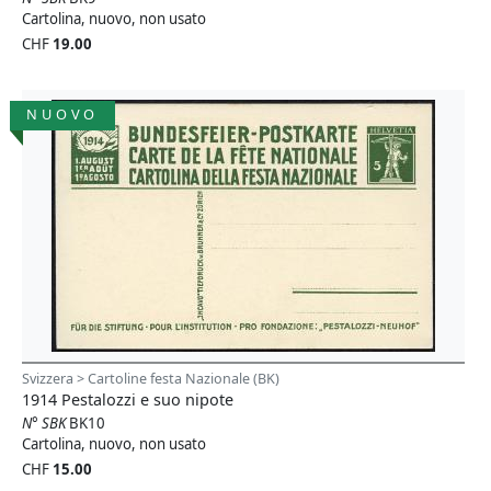
Cartolina, nuovo, non usato
CHF
19.00
NUOVO
Svizzera > Cartoline festa Nazionale (BK)
1914 Pestalozzi e suo nipote
N° SBK
BK10
Cartolina, nuovo, non usato
CHF
15.00