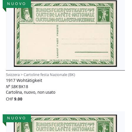
NUOVO
Svizzera > Cartoline festa Nazionale (BK)
1917 Wohtätigkeit
N° SBK
BK18
Cartolina, nuovo, non usato
CHF
9.00
NUOVO