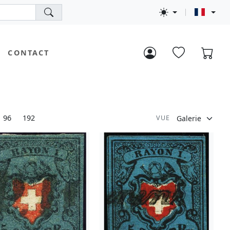
CONTACT
96
192
VUE