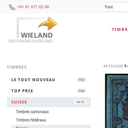
+41 41 671 02 40
TIMBR
1
AFFICHER
TIMBRES
LE TOUT NOUVEAU
192
TOP PRIX
766
SUISSE
4676
Timbres cantonaux
Timbres fédéraux