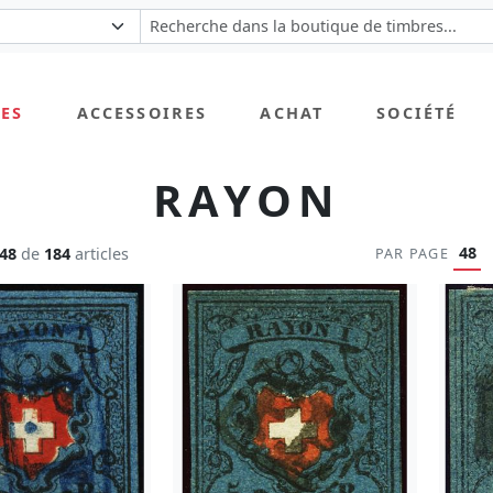
ES
ACCESSOIRES
ACHAT
SOCIÉTÉ
RAYON
48
-48
de
184
articles
PAR PAGE