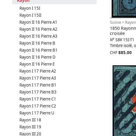
Rayon
Rayon I 15I
Rayon I 15II
Rayon II 16 Pierre A1
Suisse > Rayon
1850 Rayonn
Rayon II 16 Pierre A2
croisée
Rayon II 16 Pierre A3
N° SBK
15I-T1
Rayon II 16 Pierre B
Timbre isolé, o
Rayon II 16 Pierre B1
CHF
885.00
Rayon II 16 Pierre D
Rayon II 16 Pierre E
Rayon I 17 Pierre A2
Rayon I 17 Pierre A3
Rayon I 17 Pierre B1
Rayon I 17 Pierre B3
Rayon I 17 Pierre C1
Rayon I 17 Pierre C2
Rayon I 17 Pierre U
Rayon III 18
Rayon III 19
Rayon III 20