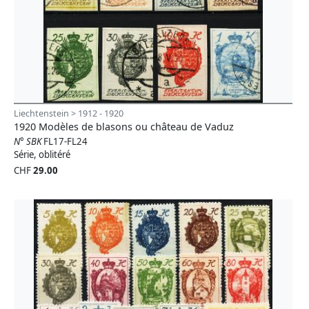
Liechtenstein > 1912 - 1920
1920 Modèles de blasons ou château de Vaduz
N° SBK
FL17-FL24
Série, oblitéré
CHF
29.00