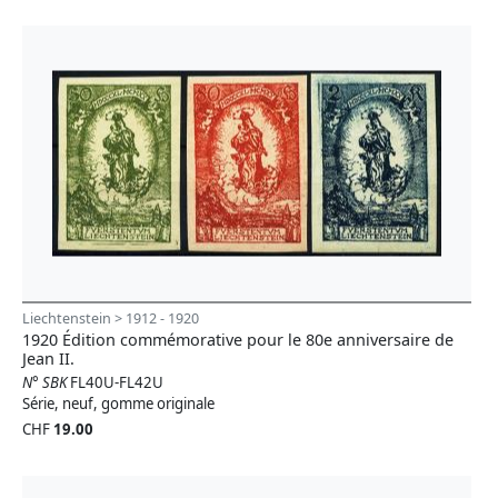
Liechtenstein > 1912 - 1920
1920 Édition commémorative pour le 80e anniversaire de
Jean II.
N° SBK
FL40U-FL42U
Série, neuf, gomme originale
CHF
19.00