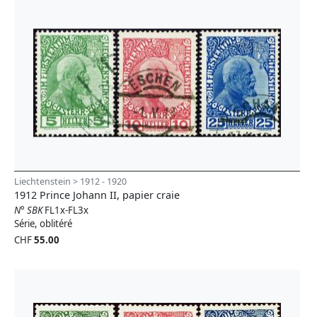
Liechtenstein > 1912 - 1920
1912 Prince Johann II, papier craie
N° SBK
FL1x-FL3x
Série, oblitéré
CHF
55.00