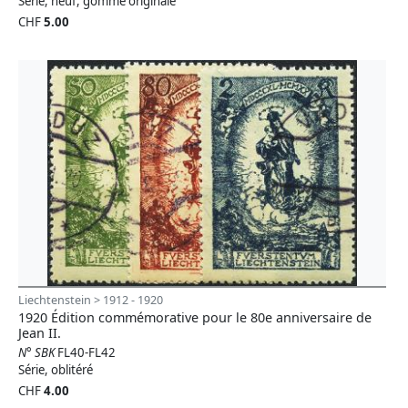
Série, neuf, gomme originale
CHF
5.00
Liechtenstein > 1912 - 1920
1920 Édition commémorative pour le 80e anniversaire de
Jean II.
N° SBK
FL40-FL42
Série, oblitéré
CHF
4.00