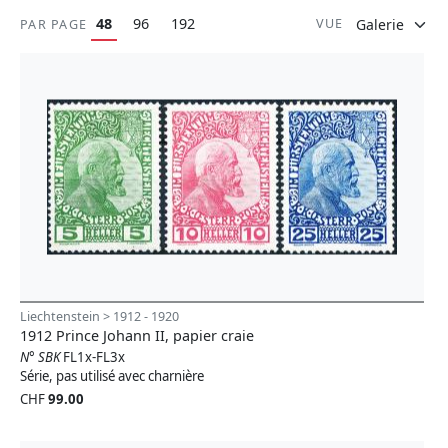
48
96
192
VUE
PAR PAGE
Liechtenstein > 1912 - 1920
1912 Prince Johann II, papier craie
N° SBK
FL1x-FL3x
Série, pas utilisé avec charnière
CHF
99.00