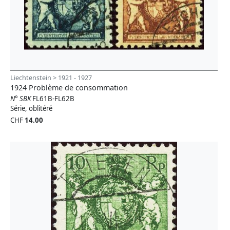
Liechtenstein > 1921 - 1927
1924 Problème de consommation
N° SBK
FL61B-FL62B
Série, oblitéré
CHF
14.00