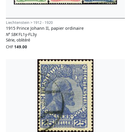
Liechtenstein > 1912 - 1920
1915 Prince Johann II, papier ordinaire
N° SBK
FL1y-FL3y
Série, oblitéré
CHF
149.00