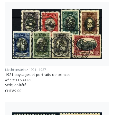
Liechtenstein > 1921 - 1927
1921 paysages et portraits de princes
N° SBK
FL53-FL60
Série, oblitéré
CHF
89.00