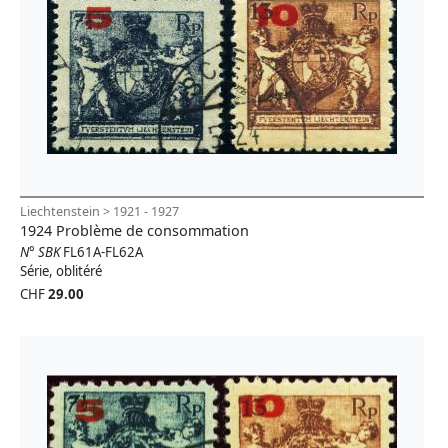
Liechtenstein > 1921 - 1927
1924 Problème de consommation
N° SBK
FL61A-FL62A
Série, oblitéré
CHF
29.00