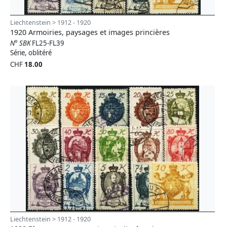
Liechtenstein > 1912 - 1920
1920 Armoiries, paysages et images princières
N° SBK
FL25-FL39
Série, oblitéré
CHF
18.00
Liechtenstein > 1912 - 1920