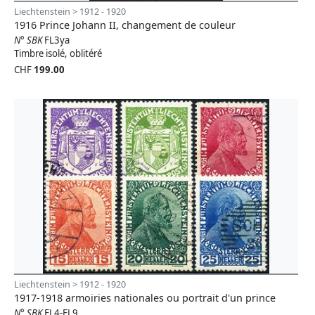
Liechtenstein > 1912 - 1920
1916 Prince Johann II, changement de couleur
N° SBK
FL3ya
Timbre isolé, oblitéré
CHF
199.00
Liechtenstein > 1912 - 1920
1917-1918 armoiries nationales ou portrait d'un prince
N° SBK
FL4-FL9