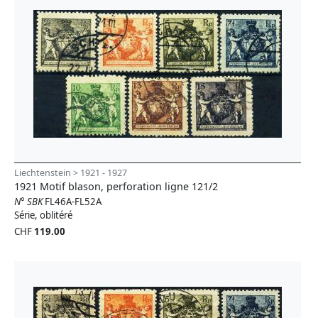
Liechtenstein > 1921 - 1927
1921 Motif blason, perforation ligne 121/2
N° SBK
FL46A-FL52A
Série, oblitéré
CHF
119.00