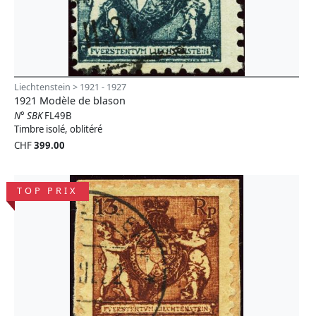
Liechtenstein > 1921 - 1927
1921 Modèle de blason
N° SBK
FL49B
Timbre isolé, oblitéré
CHF
399.00
TOP PRIX