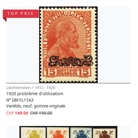
TOP PRIX
Liechtenstein > 1912 - 1920
1920 problème d'utilisation
N° SBK
FL15A3
Variétés, neuf, gomme originale
CHF
149.00
CHF 190.00