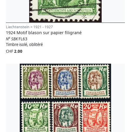
Liechtenstein > 1921 - 1927
1924 Motif blason sur papier filigrané
N° SBK
FL63
Timbre isolé, oblitéré
CHF
2.00