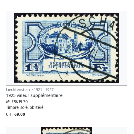
Liechtenstein > 1921 - 1927
1925 valeur supplémentaire
N° SBK
FL70
Timbre isolé, oblitéré
CHF
69.00