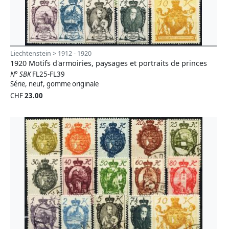
Liechtenstein > 1912 - 1920
1920 Motifs d'armoiries, paysages et portraits de princes
N° SBK
FL25-FL39
Série, neuf, gomme originale
CHF
23.00