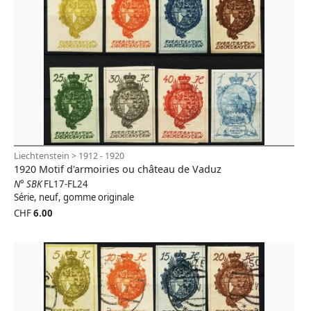
Liechtenstein > 1912 - 1920
1920 Motif d'armoiries ou château de Vaduz
N° SBK
FL17-FL24
Série, neuf, gomme originale
CHF
6.00