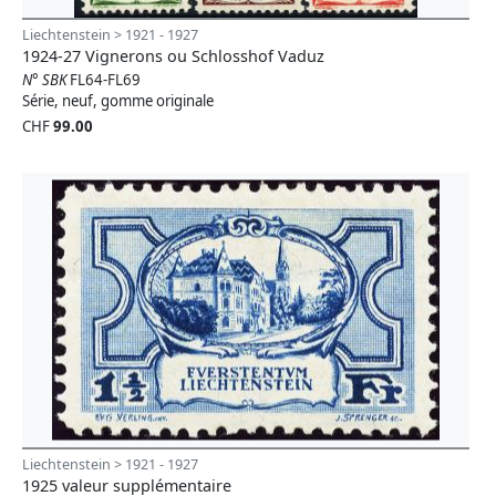
Liechtenstein > 1921 - 1927
1924-27 Vignerons ou Schlosshof Vaduz
N° SBK
FL64-FL69
Série, neuf, gomme originale
CHF
99.00
Liechtenstein > 1921 - 1927
1925 valeur supplémentaire