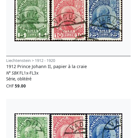
Liechtenstein > 1912 - 1920
1912 Prince Johann II, papier à la craie
N° SBK
FL1x-FL3x
Série, oblitéré
CHF
59.00