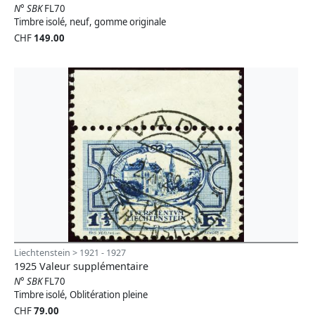
N° SBK
FL70
Timbre isolé, neuf, gomme originale
CHF
149.00
Liechtenstein > 1921 - 1927
1925 Valeur supplémentaire
N° SBK
FL70
Timbre isolé, Oblitération pleine
CHF
79.00