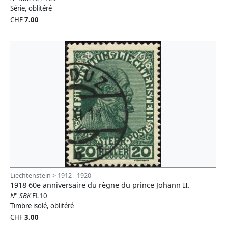
Série, oblitéré
CHF
7.00
Liechtenstein > 1912 - 1920
1918 60e anniversaire du règne du prince Johann II.
N° SBK
FL10
Timbre isolé, oblitéré
CHF
3.00