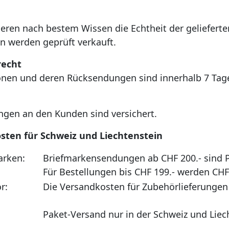
ieren nach bestem Wissen die Echtheit der geliefert
n werden geprüft verkauft.
recht
nen und deren Rücksendungen sind innerhalb 7 Ta
ngen an den Kunden sind versichert.
sten für Schweiz und Liechtenstein
arken:
Briefmarkensendungen ab CHF 200.- sind P
Für Bestellungen bis CHF 199.- werden CH
r:
Die Versandkosten für Zubehörlieferungen
Paket-Versand nur in der Schweiz und Liec