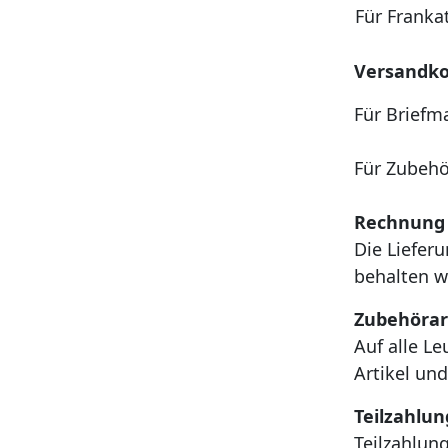
Für Frank
Versandko
Für Brief
Für Zubehö
Rechnung
Die Liefer
behalten w
Zubehörar
Auf alle L
Artikel un
Teilzahlun
Teilzahlun