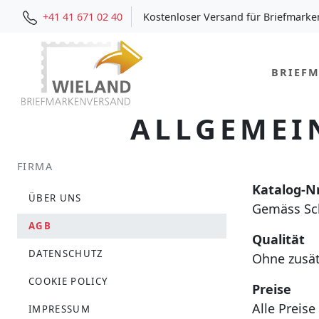
+41 41 671 02 40
Kostenloser Versand für Briefmarke
BRIEF
ALLGEMEI
FIRMA
Katalog-N
ÜBER UNS
Gemäss Sc
AGB
Qualität
DATENSCHUTZ
Ohne zusät
COOKIE POLICY
Preise
Alle Preise
IMPRESSUM