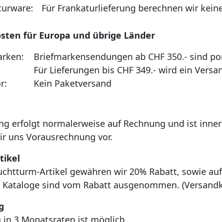
aturware:
Für Frankaturlieferung berechnen wir kein
sten für Europa und übrige Länder
marken:
Briefmarkensendungen ab CHF 350.- sind por
Für Lieferungen bis CHF 349.- wird ein Versa
r:
Kein Paketversand
ung erfolgt normalerweise auf Rechnung und ist inne
ir uns Vorausrechnung vor.
tikel
euchtturm-Artikel gewähren wir 20% Rabatt, sowie auf
d Kataloge sind vom Rabatt ausgenommen. (Versandk
g
g in 3 Monatsraten ist möglich.