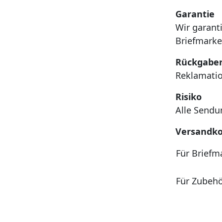
Garantie
Wir garant
Briefmarke
Rückgabe
Reklamatio
Risiko
Alle Sendu
Versandko
Für Briefm
Für Zubehö