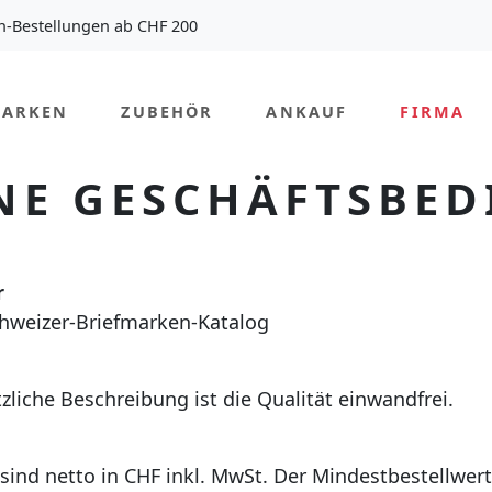
n-Bestellungen ab CHF 200
MARKEN
ZUBEHÖR
ANKAUF
FIRMA
NE GESCHÄFTSBE
r
hweizer-Briefmarken-Katalog
zliche Beschreibung ist die Qualität einwandfrei.
 sind netto in CHF inkl. MwSt. Der Mindestbestellwert