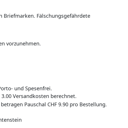
en Briefmarken. Fälschungsgefährdete
gen vorzunehmen.
orto- und Spesenfrei.
F 3.00 Versandkosten berechnet.
 betragen Pauschal CHF 9.90 pro Bestellung.
htenstein