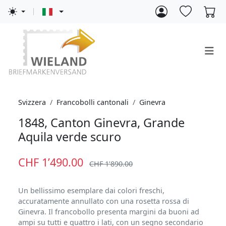
Svizzera
Francobolli cantonali
Ginevra
1848, Canton Ginevra, Grande
Aquila verde scuro
CHF 1’490.00
CHF 1’890.00
Un bellissimo esemplare dai colori freschi,
accuratamente annullato con una rosetta rossa di
Ginevra. Il francobollo presenta margini da buoni ad
ampi su tutti e quattro i lati, con un segno secondario