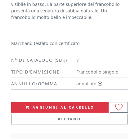
visibile in basso. La parte superiore del francobollo
presenta una venatura di sabbia naturale. Un
francobollo molto bello e impeccabile.
Marchand testato con certificato
N° DI CATALOGO (SBK)
7
TIPO D′EMMISIONE
Francobollo singolo
ANNULLO/GOMMA
annullato
AGGIUNGI AL CARRELLO
RITORNO