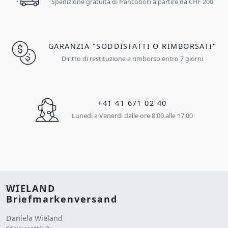
Spedizione gratuita di francobolli a partire da CHF 200
GARANZIA "SODDISFATTI O RIMBORSATI"
Diritto di restituzione e rimborso entro 7 giorni
+41 41 671 02 40
Lunedi a Venerdi dalle ore 8:00 alle 17:00
WIELAND
Briefmarkenversand
Daniela Wieland