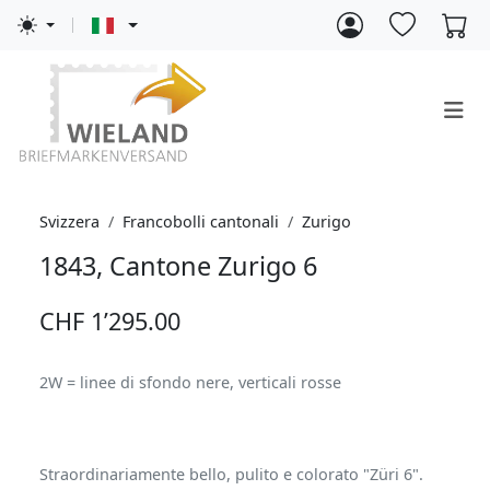
Svizzera
Francobolli cantonali
Zurigo
1843, Cantone Zurigo 6
CHF 1’295.00
2W = linee di sfondo nere, verticali rosse
Straordinariamente bello, pulito e colorato "Züri 6".