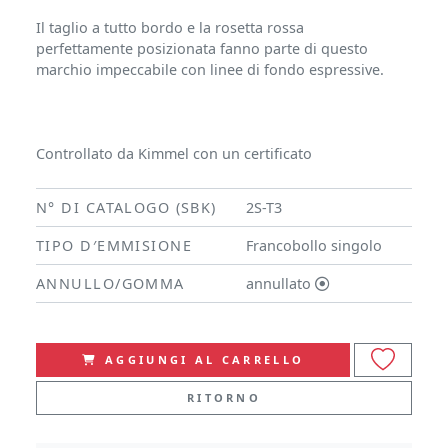
Il taglio a tutto bordo e la rosetta rossa
perfettamente posizionata fanno parte di questo
marchio impeccabile con linee di fondo espressive.
Controllato da Kimmel con un certificato
N° DI CATALOGO (SBK)
2S-T3
TIPO D′EMMISIONE
Francobollo singolo
ANNULLO/GOMMA
annullato
AGGIUNGI AL CARRELLO
RITORNO