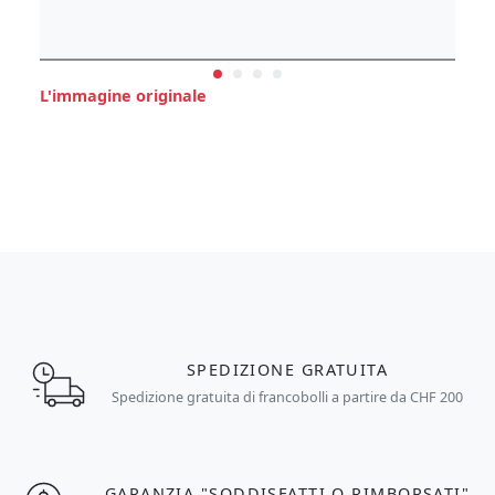
L'immagine originale
SPEDIZIONE GRATUITA
Spedizione gratuita di francobolli a partire da CHF 200
GARANZIA "SODDISFATTI O RIMBORSATI"