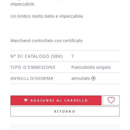
impeccabile.
Un timbro molto bello e impeccabile.
Marchand controllato con certificato
N° DI CATALOGO (SBK)
7
TIPO D′EMMISIONE
Francobollo singolo
ANNULLO/GOMMA
annullato
AGGIUNGI AL CARRELLO
RITORNO