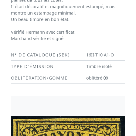
pleines de tous les côtés.
Il était décoratif et magnifiquement estampé, mais
montre un estampage minimal.
Un beau timbre en bon état.
Vérifié Hermann avec certificat
Marchand vérifié et signé
N° DE CATALOGUE (SBK)
16II-T10 A1-O
TYPE D'ÉMISSION
Timbre isolé
OBLITÉRATION/GOMME
oblitéré