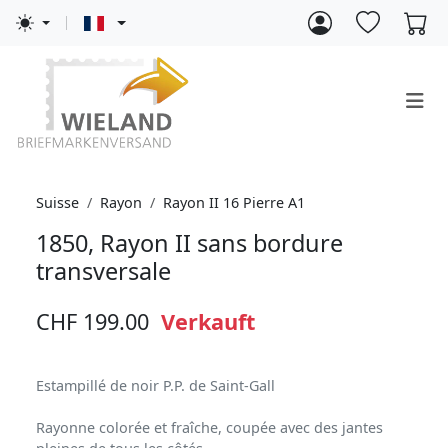
Suisse
Rayon
Rayon II 16 Pierre A1
1850, Rayon II sans bordure
transversale
CHF 199.00
Verkauft
Estampillé de noir P.P. de Saint-Gall
Rayonne colorée et fraîche, coupée avec des jantes