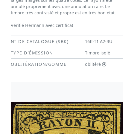
larges marges sur les quatre côtés. Le rayon a été
annulé proprement avec une annulation rare. Le
timbre très contrasté et propre est en très bon état.
Vérifié Hermann avec certificat
N° DE CATALOGUE (SBK)
16II-T1 A2-RU
TYPE D'ÉMISSION
Timbre isolé
OBLITÉRATION/GOMME
oblitéré