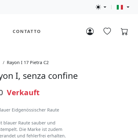
CONTATTO
n
Rayon I 17 Pietra C2
yon I, senza confine
0
Verkauft
lauer Eidgenössischer Raute
t blauer Raute sauber und
stempelt. Die Marke ist zudem
randet und fehlerfrei erhalten.