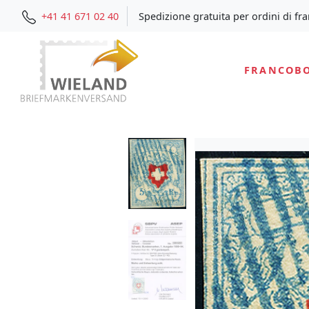
+41 41 671 02 40
Spedizione gratuita per ordini di fr
FRANCOBO