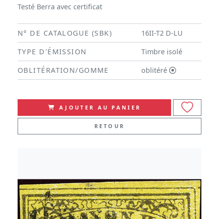
Testé Berra avec certificat
N° DE CATALOGUE (SBK)
16II-T2 D-LU
TYPE D'ÉMISSION
Timbre isolé
OBLITÉRATION/GOMME
oblitéré
AJOUTER AU PANIER
RETOUR