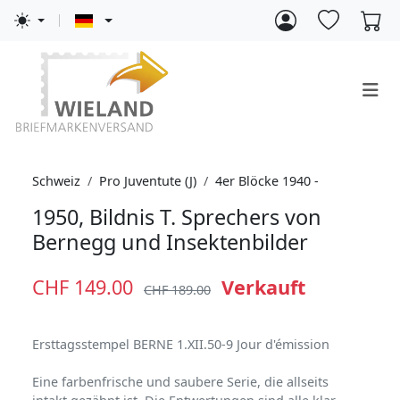
Schweiz
Pro Juventute (J)
4er Blöcke 1940 -
1950, Bildnis T. Sprechers von
Bernegg und Insektenbilder
CHF 149.00
Verkauft
CHF 189.00
Ersttagsstempel BERNE 1.XII.50-9 Jour d'émission
Eine farbenfrische und saubere Serie, die allseits