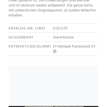
intakt gezähnt ist. Die Entwertungen sind alle klar
und im Zentrum sauber aufgesetzt. Die ganze Serie,
mit unberührtem Originalgummi, ist zudem fehlerfrei
erhalten.
KATALOG-NR. (SBK)
J133-J137
AUSGABEART
Viererblöcke
ENTWERTUNG/GUMMI
ET-Stempel französisch ET-