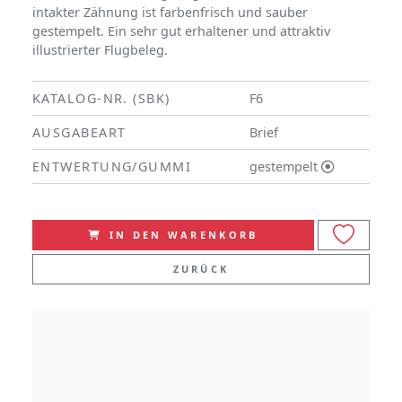
intakter Zähnung ist farbenfrisch und sauber
gestempelt. Ein sehr gut erhaltener und attraktiv
illustrierter Flugbeleg.
KATALOG-NR. (SBK)
F6
AUSGABEART
Brief
ENTWERTUNG/GUMMI
gestempelt
IN DEN WARENKORB
ZURÜCK