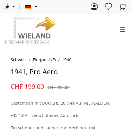
Schweiz
Flugpost (F)
1940 -
1941, Pro Aero
CHF 199.00
CHF 289.00
Gestempelt mit BUOCHS 28.V.41 VII (NIDWALDEN)
F35.1.09 = verschobener Aufdruck
Ein schöner und sauberer Viererblock, mit