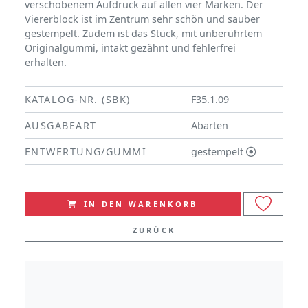
verschobenem Aufdruck auf allen vier Marken. Der
Viererblock ist im Zentrum sehr schön und sauber
gestempelt. Zudem ist das Stück, mit unberührtem
Originalgummi, intakt gezähnt und fehlerfrei
erhalten.
KATALOG-NR. (SBK)
F35.1.09
AUSGABEART
Abarten
ENTWERTUNG/GUMMI
gestempelt
IN DEN WARENKORB
ZURÜCK