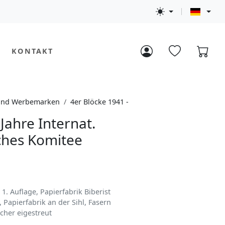
KONTAKT
 und Werbemarken
4er Blöcke 1941 -
Jahre Internat.
ches Komitee
. Auflage, Papierfabrik Biberist
, Papierfabrik an der Sihl, Fasern
cher eigestreut