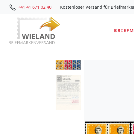
+41 41 671 02 40
Kostenloser Versand für Briefmarke
BRIEF