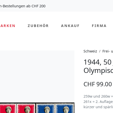
n-Bestellungen ab CHF 200
MARKEN
ZUBEHÖR
ANKAUF
FIRMA
Schweiz
Frei-
1944, 50 
Olympis
CHF 99.00
259w und 260w = 1
261x = 2. Auflage
kürzer und spärli