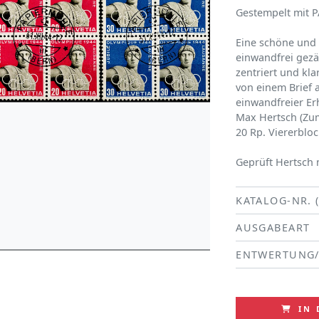
Gestempelt mit 
Eine schöne und s
einwandfrei gezä
zentriert und kl
von einem Brief 
einwandfreier E
Max Hertsch (Zum
20 Rp. Viererbloc
Geprüft Hertsch 
KATALOG-NR. 
AUSGABEART
ENTWERTUNG
IN