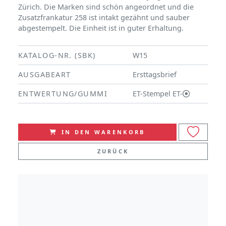
Zürich. Die Marken sind schön angeordnet und die
Zusatzfrankatur 258 ist intakt gezähnt und sauber
abgestempelt. Die Einheit ist in guter Erhaltung.
KATALOG-NR. (SBK)
W15
AUSGABEART
Ersttagsbrief
ENTWERTUNG/GUMMI
ET-Stempel ET-
IN DEN WARENKORB
ZURÜCK