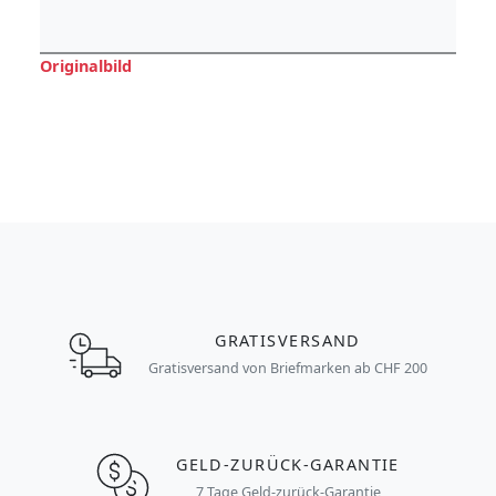
Originalbild
GRATISVERSAND
Gratisversand von Briefmarken ab CHF 200
GELD-ZURÜCK-GARANTIE
7 Tage Geld-zurück-Garantie