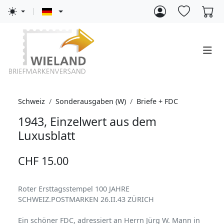
Schweiz
Sonderausgaben (W)
Briefe + FDC
1943, Einzelwert aus dem
Luxusblatt
CHF 15.00
Roter Ersttagsstempel 100 JAHRE
SCHWEIZ.POSTMARKEN 26.II.43 ZÜRICH
Ein schöner FDC, adressiert an Herrn Jürg W. Mann in