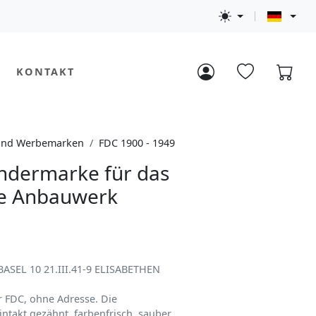
KONTAKT
 und Werbemarken
FDC 1900 - 1949
ndermarke für das
le Anbauwerk
BASEL 10 21.III.41-9 ELISABETHEN
r FDC, ohne Adresse. Die
intakt gezähnt, farbenfrisch, sauber