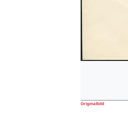
Originalbild