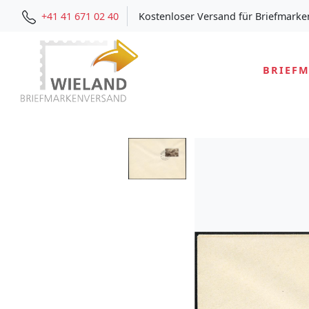
+41 41 671 02 40
Kostenloser Versand für Briefmarke
BRIEF