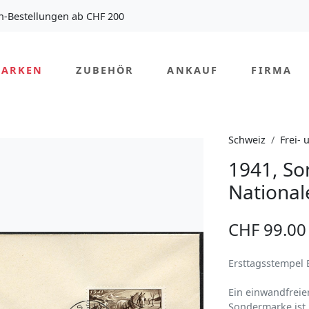
n-Bestellungen ab CHF 200
MARKEN
ZUBEHÖR
ANKAUF
FIRMA
Schweiz
Frei-
1941, So
Nationa
CHF 99.00
Ersttagsstempel 
Ein einwandfreie
Sondermarke ist 