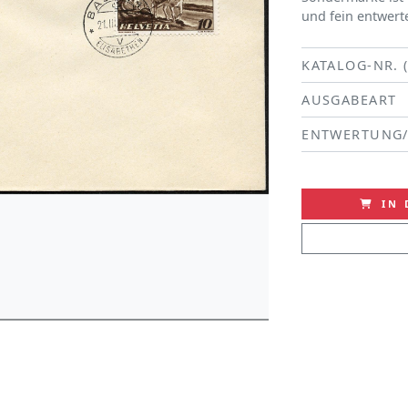
und fein entwerte
KATALOG-NR. 
AUSGABEART
ENTWERTUNG
IN