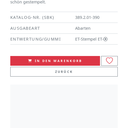
schön gestempelt.
KATALOG-NR. (SBK)
389.2.01-390
AUSGABEART
Abarten
ENTWERTUNG/GUMMI
ET-Stempel ET-
IN DEN WARENKORB
ZURÜCK