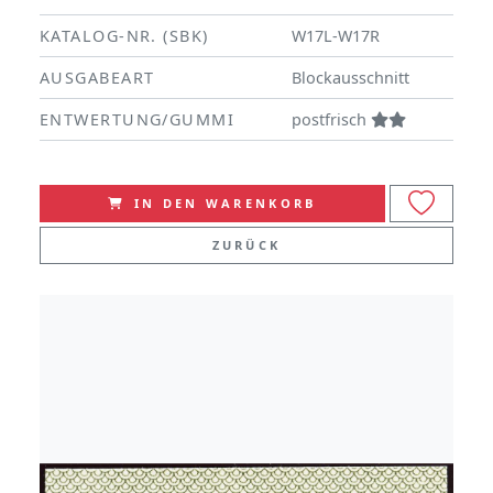
KATALOG-NR. (SBK)
W17L-W17R
AUSGABEART
Blockausschnitt
ENTWERTUNG/GUMMI
postfrisch
IN DEN WARENKORB
ZURÜCK