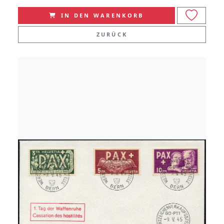
IN DEN WARENKORB
ZURÜCK