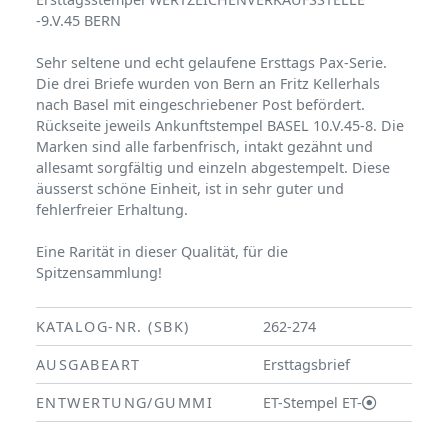
-9.V.45 BERN
Sehr seltene und echt gelaufene Ersttags Pax-Serie.
Die drei Briefe wurden von Bern an Fritz Kellerhals
nach Basel mit eingeschriebener Post befördert.
Rückseite jeweils Ankunftstempel BASEL 10.V.45-8. Die
Marken sind alle farbenfrisch, intakt gezähnt und
allesamt sorgfältig und einzeln abgestempelt. Diese
äusserst schöne Einheit, ist in sehr guter und
fehlerfreier Erhaltung.
Eine Rarität in dieser Qualität, für die
Spitzensammlung!
KATALOG-NR. (SBK)
262-274
AUSGABEART
Ersttagsbrief
ENTWERTUNG/GUMMI
ET-Stempel ET-