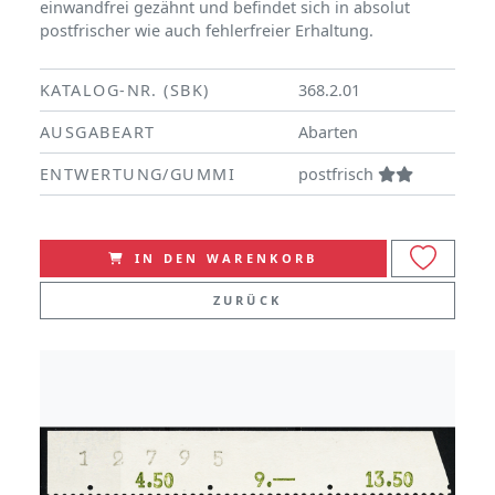
einwandfrei gezähnt und befindet sich in absolut
postfrischer wie auch fehlerfreier Erhaltung.
KATALOG-NR. (SBK)
368.2.01
AUSGABEART
Abarten
ENTWERTUNG/GUMMI
postfrisch
IN DEN WARENKORB
ZURÜCK