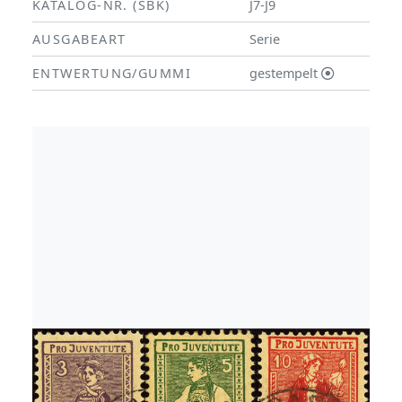
KATALOG-NR. (SBK)
J7-J9
AUSGABEART
Serie
ENTWERTUNG/GUMMI
gestempelt