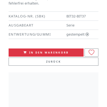
fehlerfrei erhalten.
KATALOG-NR. (SBK)
BIT32-BIT37
AUSGABEART
Serie
ENTWERTUNG/GUMMI
gestempelt
IN DEN WARENKORB
ZURÜCK