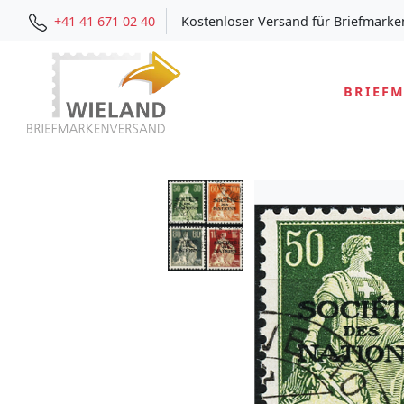
+41 41 671 02 40
Kostenloser Versand für Briefmarke
BRIEF