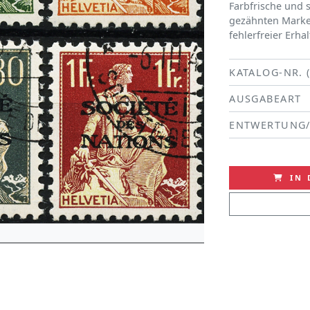
Farbfrische und s
gezähnten Marken
fehlerfreier Erha
KATALOG-NR. 
AUSGABEART
ENTWERTUNG
IN