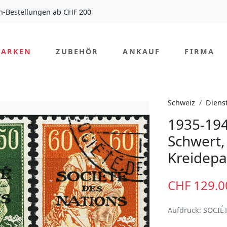
n-Bestellungen ab CHF 200
MARKEN
ZUBEHÖR
ANKAUF
FIRMA
Schweiz
Diens
1935-194
Schwert, 
Kreidepa
CHF 129.0
Aufdruck: SOCIÉ