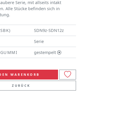
aubere Serie, mit allseits intakt
. Alle Stücke befinden sich in
ltung.
(SBK)
SDN9z-SDN12z
Serie
/GUMMI
gestempelt
 DEN WARENKORB
ZURÜCK