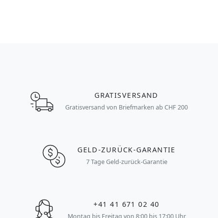
GRATISVERSAND
Gratisversand von Briefmarken ab CHF 200
GELD-ZURÜCK-GARANTIE
7 Tage Geld-zurück-Garantie
+41 41 671 02 40
Montag bis Freitag von 8:00 bis 17:00 Uhr