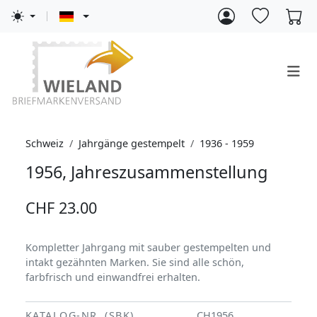
Schweiz
Jahrgänge gestempelt
1936 - 1959
1956, Jahreszusammenstellung
CHF 23.00
Kompletter Jahrgang mit sauber gestempelten und
intakt gezähnten Marken. Sie sind alle schön,
farbfrisch und einwandfrei erhalten.
KATALOG-NR. (SBK)
CH1956