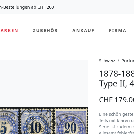
n-Bestellungen ab CHF 200
MARKEN
ZUBEHÖR
ANKAUF
FIRMA
Schweiz
Porto
1878-188
Type II, 
CHF 179.0
Eine schön geste
Teils mit klaren 
Serie ist zudem 
allesamt fehlerfr