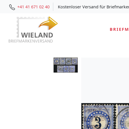
+41 41 671 02 40
Kostenloser Versand für Briefmarke
BRIEF