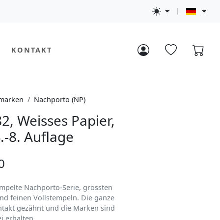
KONTAKT
marken
Nachporto (NP)
2, Weisses Papier,
4.-8. Auflage
0
mpelte Nachporto-Serie, grössten
und feinen Vollstempeln. Die ganze
intakt gezähnt und die Marken sind
ei erhalten.