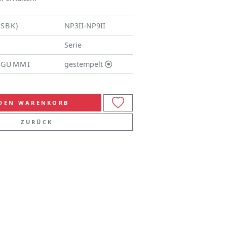
(SBK)
NP3II-NP9II
Serie
/GUMMI
gestempelt
 DEN WARENKORB
ZURÜCK