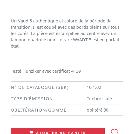
Un Vaud 5 authentique et coloré de la période de
transition. Il est coupé avec des bords pleins sur tous
les côtés. La pièce est estampillée au centre avec un
tampon quadrillé noir. Le rare WAADT 5 est en parfait
état.
Testé Hunziker avec certificat 4139
N° DE CATALOGUE (SBK)
10.1.02
TYPE D'ÉMISSION
Timbre isolé
OBLITÉRATION/GOMME
oblitéré
AJOUTER AU PANIER