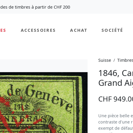
des de timbres à partir de CHF 200
ES
ACCESSOIRES
ACHAT
SOCIÉTÉ
Suisse
Timbre
1846, Ca
Grand Ai
CHF 949.0
Une pièce belle e
contraste d'une 
exempt de défaut