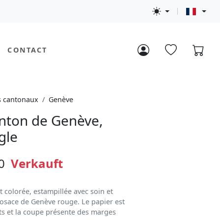
CONTACT
s cantonaux
Genève
nton de Genève,
gle
0
Verkauft
t colorée, estampillée avec soin et
rosace de Genève rouge. Le papier est
s et la coupe présente des marges