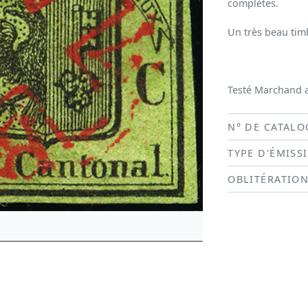
complètes.
Un très beau tim
Testé Marchand a
N° DE CATALO
TYPE D'ÉMISS
OBLITÉRATIO