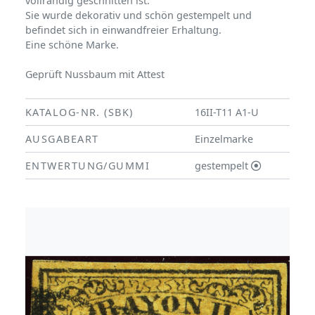
vollrandig geschnitten ist.
Sie wurde dekorativ und schön gestempelt und
befindet sich in einwandfreier Erhaltung.
Eine schöne Marke.
Geprüft Nussbaum mit Attest
KATALOG-NR. (SBK)
16II-T11 A1-U
AUSGABEART
Einzelmarke
ENTWERTUNG/GUMMI
gestempelt