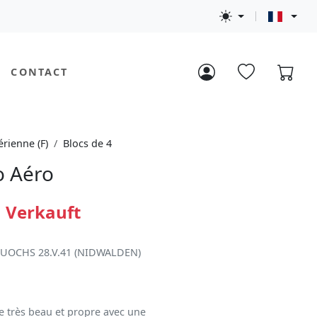
CONTACT
érienne (F)
Blocs de 4
o Aéro
Verkauft
 BUOCHS 28.V.41 (NIDWALDEN)
e très beau et propre avec une