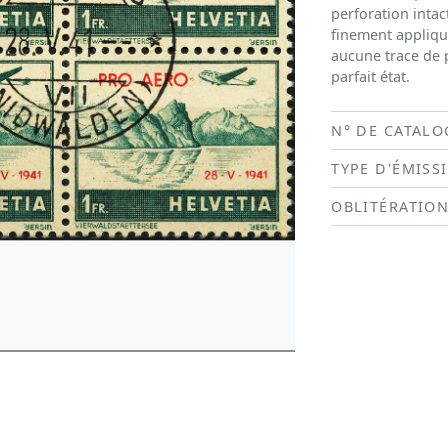
perforation intact
finement appliqu
aucune trace de p
parfait état.
N° DE CATALO
TYPE D'ÉMISS
OBLITÉRATIO