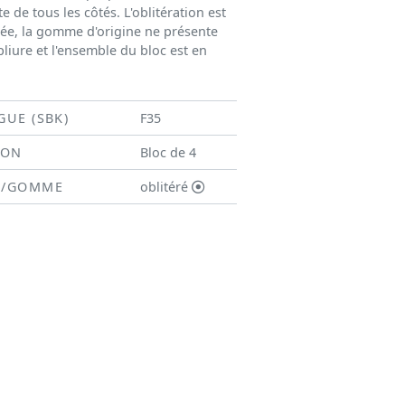
e de tous les côtés. L'oblitération est
ée, la gomme d'origine ne présente
liure et l'ensemble du bloc est en
GUE (SBK)
F35
ION
Bloc de 4
N/GOMME
oblitéré