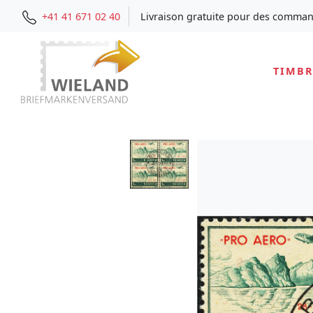
+41 41 671 02 40
Livraison gratuite pour des comman
TIMBR