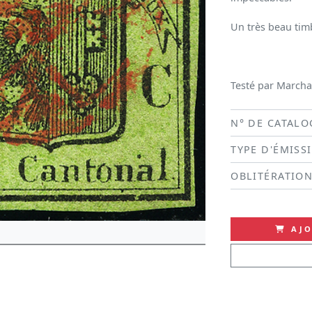
Un très beau tim
Testé par Marchan
N° DE CATALO
TYPE D'ÉMISS
OBLITÉRATIO
AJO