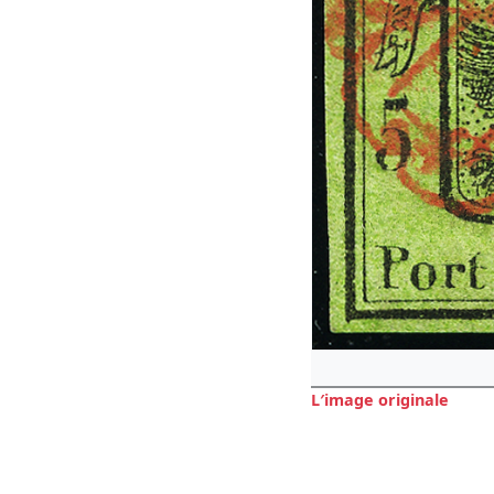
L′image originale