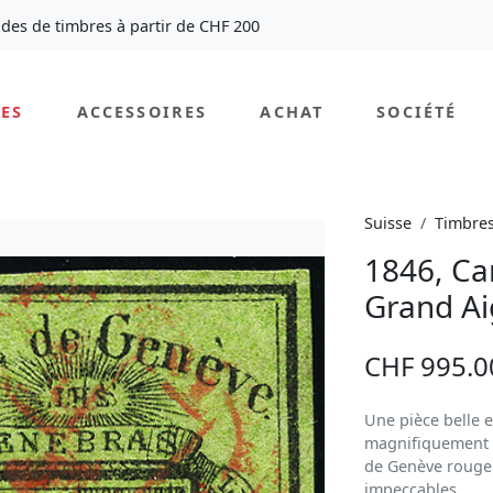
des de timbres à partir de CHF 200
ES
ACCESSOIRES
ACHAT
SOCIÉTÉ
Suisse
Timbre
1846, Ca
Grand Ai
CHF 995.0
Une pièce belle 
magnifiquement e
de Genève rouge.
impeccables.