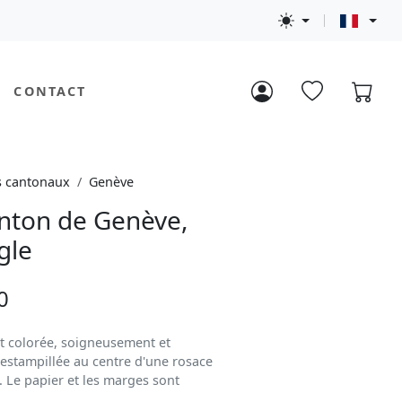
CONTACT
s cantonaux
Genève
nton de Genève,
gle
0
et colorée, soigneusement et
stampillée au centre d'une rosace
 Le papier et les marges sont