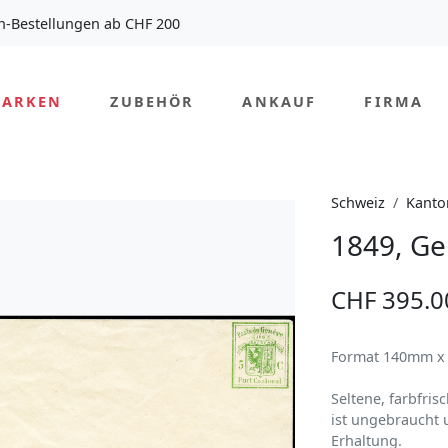
n-Bestellungen ab CHF 200
MARKEN
ZUBEHÖR
ANKAUF
FIRMA
Schweiz
Kanto
1849, Ge
CHF 395.0
Format 140mm 
Seltene, farbfri
ist ungebraucht u
Erhaltung.