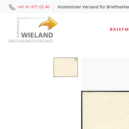
+41 41 671 02 40
Kostenloser Versand für Briefmarke
BRIEF