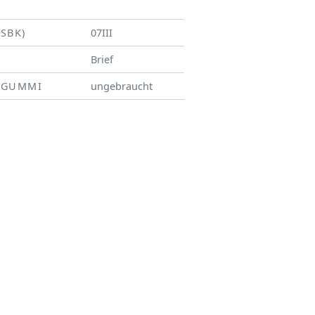
(SBK)
07III
Brief
/GUMMI
ungebraucht