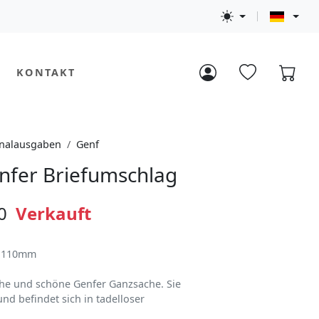
KONTAKT
nalausgaben
Genf
nfer Briefumschlag
0
Verkauft
x 110mm
sche und schöne Genfer Ganzsache. Sie
nd befindet sich in tadelloser