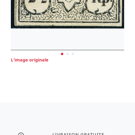
L′image originale
LIVRAISON GRATUITE