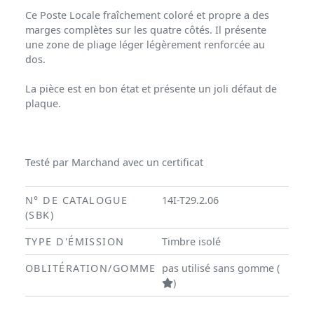
Ce Poste Locale fraîchement coloré et propre a des
marges complètes sur les quatre côtés. Il présente
une zone de pliage léger légèrement renforcée au
dos.
La pièce est en bon état et présente un joli défaut de
plaque.
Testé par Marchand avec un certificat
N° DE CATALOGUE
14I-T29.2.06
(SBK)
TYPE D'ÉMISSION
Timbre isolé
OBLITÉRATION/GOMME
pas utilisé sans gomme (
)