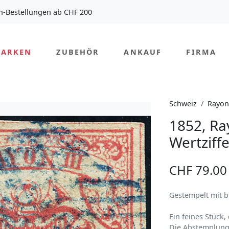
n-Bestellungen ab CHF 200
MARKEN
ZUBEHÖR
ANKAUF
FIRMA
Schweiz
Rayo
1852, Ray
Wertziff
CHF 79.00
Gestempelt mit b
Ein feines Stück, 
Die Abstemplung 