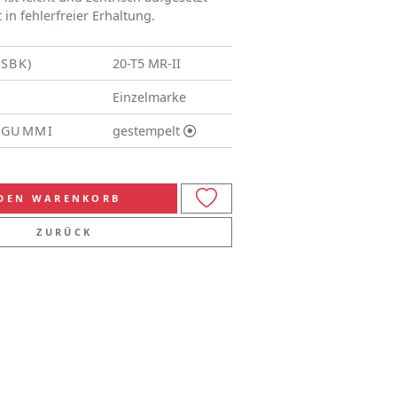
 in fehlerfreier Erhaltung.
(SBK)
20-T5 MR-II
Einzelmarke
/GUMMI
gestempelt
 DEN WARENKORB
ZURÜCK