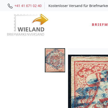
+41 41 671 02 40
Kostenloser Versand für Briefmarke
BRIEF