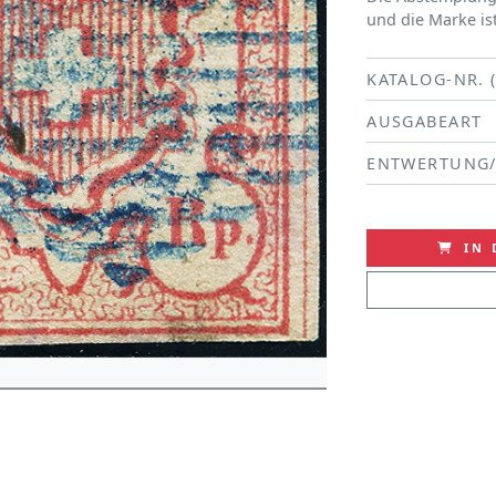
und die Marke ist
KATALOG-NR. 
AUSGABEART
ENTWERTUNG
IN