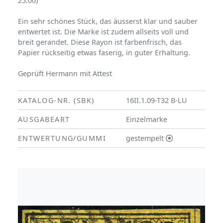
25.00)
Ein sehr schönes Stück, das äusserst klar und sauber
entwertet ist. Die Marke ist zudem allseits voll und
breit gerandet. Diese Rayon ist farbenfrisch, das
Papier rückseitig etwas faserig, in guter Erhaltung.
Geprüft Hermann mit Attest
KATALOG-NR. (SBK)
16II.1.09-T32 B-LU
AUSGABEART
Einzelmarke
ENTWERTUNG/GUMMI
gestempelt