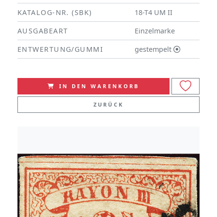
KATALOG-NR. (SBK)
18-T4 UM II
AUSGABEART
Einzelmarke
ENTWERTUNG/GUMMI
gestempelt
IN DEN WARENKORB
ZURÜCK