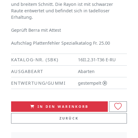
und breitem Schnitt. Die Rayon ist mit schwarzer
Raute entwertet und befindet sich in tadelloser
Erhaltung.
Geprüft Berra mit Attest
Aufschlag Plattenfehler Spezialkatalog Fr. 25.00
KATALOG-NR. (SBK)
16II.2.31-T36 E-RU
AUSGABEART
Abarten
ENTWERTUNG/GUMMI
gestempelt
IN DEN WARENKORB
ZURÜCK