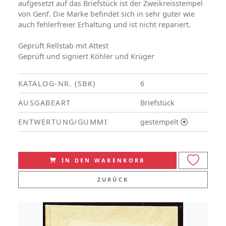
aufgesetzt auf das Briefstück ist der Zweikreisstempel
von Genf. Die Marke befindet sich in sehr guter wie
auch fehlerfreier Erhaltung und ist nicht repariert.
Geprüft Rellstab mit Attest
Geprüft und signiert Köhler und Krüger
KATALOG-NR. (SBK)
6
AUSGABEART
Briefstück
ENTWERTUNG/GUMMI
gestempelt
IN DEN WARENKORB
ZURÜCK