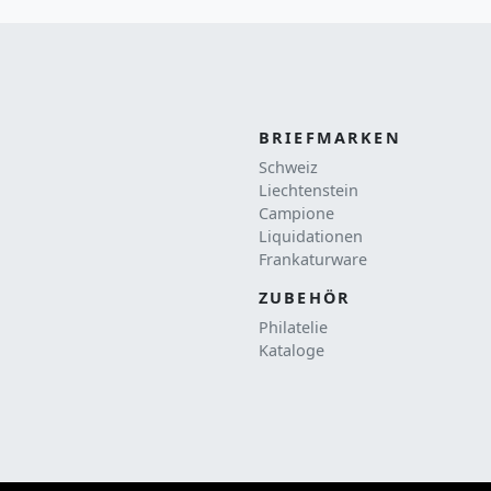
BRIEFMARKEN
Schweiz
Liechtenstein
Campione
Liquidationen
Frankaturware
ZUBEHÖR
Philatelie
Kataloge