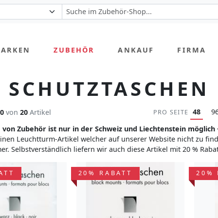
MARKEN
ZUBEHÖR
ANKAUF
FIRMA
SCHUTZTASCHEN
48
9
20
von
20
Artikel
PRO SEITE
 von Zubehör ist nur in der Schweiz und Liechtenstein möglich
inen Leuchtturm-Artikel welcher auf unserer Website nicht zu fin
r. Selbstverständlich liefern wir auch diese Artikel mit 20 % Rabat
ATT
20% RABATT
20% 